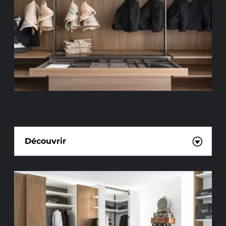
DRESSINGS SUR MESURE
Découvrir