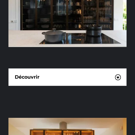
CUISINE SUR MESURE
Découvrir