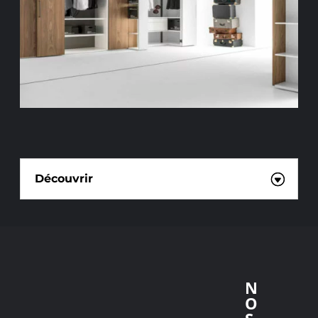
PARTENAIRE LEICHT
Découvrir
N
O