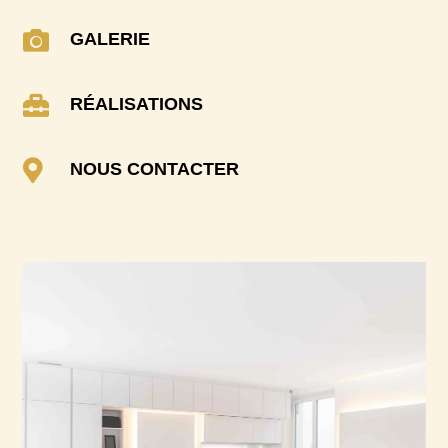

GALERIE

RÉALISATIONS

NOUS CONTACTER