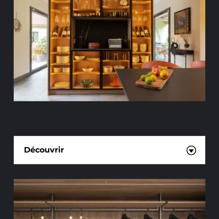
PLACARDS SUR MESURE
Découvrir