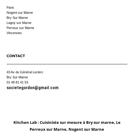
Paris
Nogent sur Marne
Bry Sur Marne
Lagny sur Marne
Perreux sur Marne
Vincennes
CONTACT
43 Av du Général Leclerc
Bry Sur Marne
01 48 81 41 53
societegordon@gmail.com
Kitchen Lab : Cuisiniste sur mesure à Bry sur marne, Le
Perreux sur Marne, Nogent sur Marne