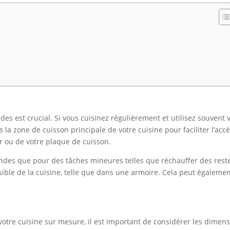
es est crucial. Si vous cuisinez régulièrement et utilisez souvent 
s la zone de cuisson principale de votre cuisine pour faciliter l’accè
our ou de votre plaque de cuisson.
o-ondes que pour des tâches mineures telles que réchauffer des rest
sible de la cuisine, telle que dans une armoire. Cela peut égaleme
otre cuisine sur mesure, il est important de considérer les dimen