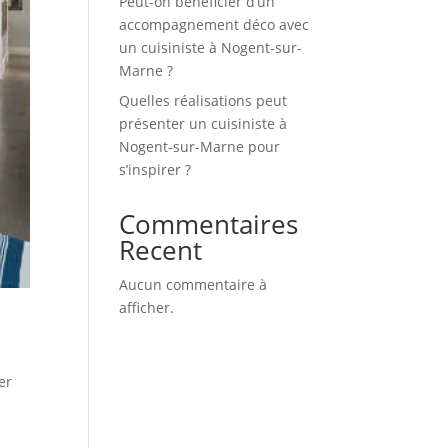
Peut-on bénéficier d’un
accompagnement déco avec
un cuisiniste à Nogent-sur-
Marne ?
Quelles réalisations peut
présenter un cuisiniste à
Nogent-sur-Marne pour
s’inspirer ?
Commentaires
Recent
Aucun commentaire à
afficher.
er