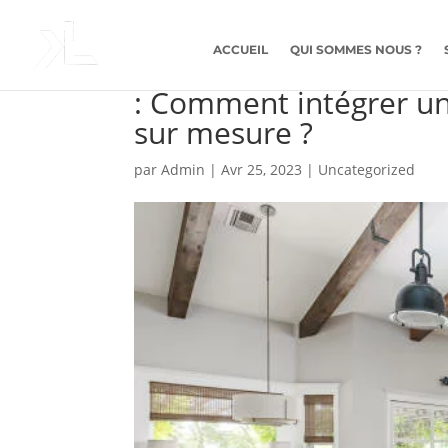
ACCUEIL
QUI SOMMES NOUS ?
Création Cuisines sur
: Comment intégrer un
sur mesure ?
par
Admin
|
Avr 25, 2023
|
Uncategorized