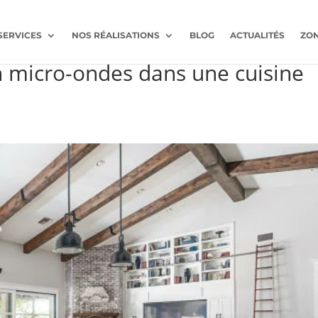
SERVICES
NOS RÉALISATIONS
BLOG
ACTUALITÉS
ZON
 mesure Le Perreux-sur-Marne
 micro-ondes dans une cuisine