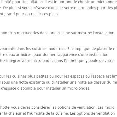
e limité pour l’installation, il est important de choisir un micro-ond
. De plus, si vous prévoyez d’utiliser votre micro-ondes pour des p
t grand pour accueillir ces plats.
llation d’un micro-ondes dans une cuisine sur mesure: l’installation
 courante dans les cuisines modernes. Elle implique de placer le m
re deux armoires, pour donner l’apparence d’une installation
itez intégrer votre micro-ondes dans l’esthétique globale de votre
our les cuisines plus petites ou pour les espaces où l’espace est lim
 sous une hotte existante ou d’installer une hotte au-dessus du mi
u d’espace disponible pour installer un micro-ondes.
 hotte, vous devez considérer les options de ventilation. Les micro-
r la chaleur et l’humidité de la cuisine. Les options de ventilation