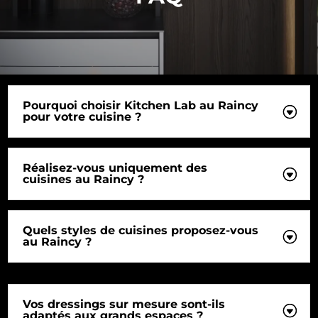
Pourquoi choisir Kitchen Lab au Raincy
pour votre cuisine ?
Réalisez-vous uniquement des
cuisines au Raincy ?
Quels styles de cuisines proposez-vous
au Raincy ?
Vos dressings sur mesure sont-ils
adaptés aux grands espaces ?