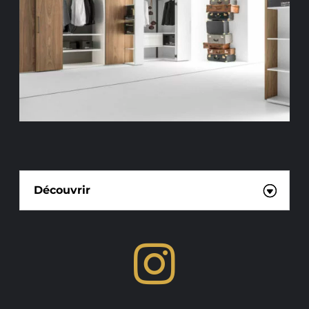
PARTENAIRE LEICHT
Découvrir

Actualités