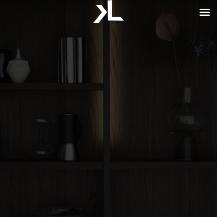
CRÉATEUR DE CUISINE HAUT DE GAMME
KITCHEN LAB AU
RAINCY
Cuisine et aménagement sur mesure…