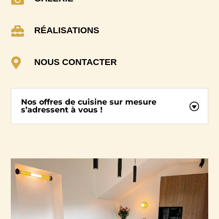

RÉALISATIONS

NOUS CONTACTER
Nos offres de cuisine sur mesure
s’adressent à vous !