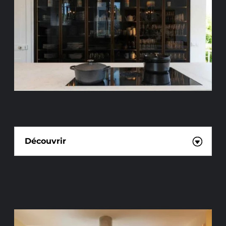
CUISINE SUR MESURE
Découvrir