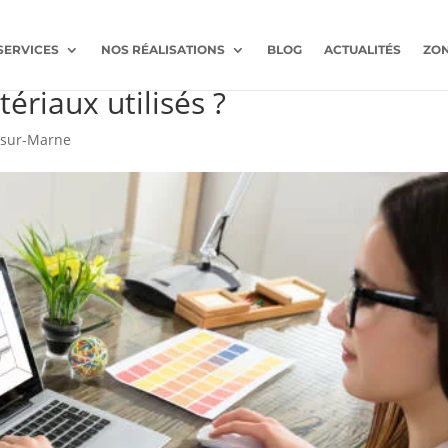
SERVICES
NOS RÉALISATIONS
BLOG
ACTUALITÉS
ZON
r-Marne : Comment s’assurent-il
ériaux utilisés ?
-sur-Marne