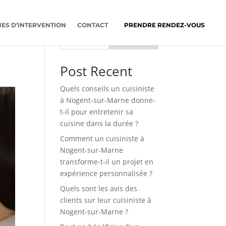
ES D’INTERVENTION
CONTACT
PRENDRE RENDEZ-VOUS
s
Rechercher
Post Recent
Quels conseils un cuisiniste
à Nogent-sur-Marne donne-
t-il pour entretenir sa
cuisine dans la durée ?
Comment un cuisiniste à
Nogent-sur-Marne
transforme-t-il un projet en
expérience personnalisée ?
Quels sont les avis des
clients sur leur cuisiniste à
Nogent-sur-Marne ?