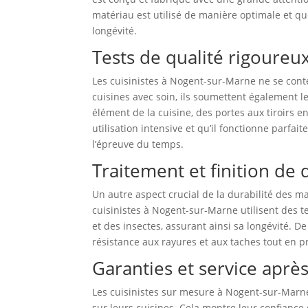
matériau est utilisé de manière optimale et 
longévité.
Tests de qualité rigoureu
Les cuisinistes à Nogent-sur-Marne ne se conte
cuisines avec soin, ils soumettent également le
élément de la cuisine, des portes aux tiroirs en
utilisation intensive et qu’il fonctionne parfai
l’épreuve du temps.
Traitement et finition de 
Un autre aspect crucial de la durabilité des mat
cuisinistes à Nogent-sur-Marne utilisent des t
et des insectes, assurant ainsi sa longévité. De
résistance aux rayures et aux taches tout en pr
Garanties et service aprè
Les cuisinistes sur mesure à Nogent-sur-Marne 
sur leurs cuisines. Cela montre leur confiance 