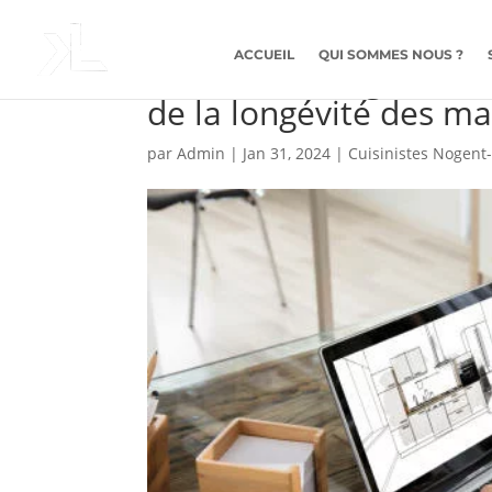
ACCUEIL
QUI SOMMES NOUS ?
Cuisinistes Nogent-su
de la longévité des mat
par
Admin
|
Jan 31, 2024
|
Cuisinistes Nogent