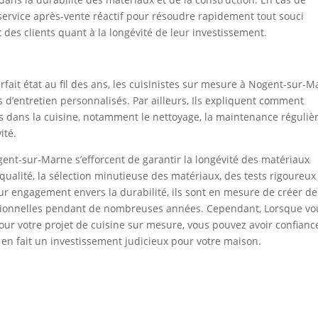
service après-vente réactif pour résoudre rapidement tout souci
it des clients quant à la longévité de leur investissement.
arfait état au fil des ans, les cuisinistes sur mesure à Nogent-sur-
s d’entretien personnalisés. Par ailleurs, Ils expliquent comment
s dans la cuisine, notamment le nettoyage, la maintenance régulièr
ité.
gent-sur-Marne s’efforcent de garantir la longévité des matériaux
qualité, la sélection minutieuse des matériaux, des tests rigoureux
leur engagement envers la durabilité, ils sont en mesure de créer de
nctionnelles pendant de nombreuses années. Cependant, Lorsque vo
our votre projet de cuisine sur mesure, vous pouvez avoir confianc
qui en fait un investissement judicieux pour votre maison.