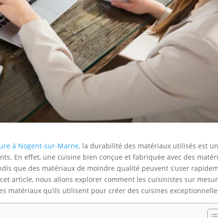
sure à Nogent-sur-Marne
, la durabilité des matériaux utilisés est u
s. En effet, une cuisine bien conçue et fabriquée avec des matér
andis que des matériaux de moindre qualité peuvent s’user rapide
cet article, nous allons explorer comment les cuisinistes sur mesu
s matériaux qu’ils utilisent pour créer des cuisines exceptionnelle