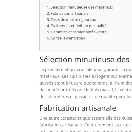
Sélection minutieuse des matériaux
Fabrication artisanale
Tests de qualité rigoureux
Traitement et finition de qualité
Garanties et service après-vente
Conseils d’entretien
Sélection minutieuse des
La première étape cruciale pour garantir la du
matériaux. Les cuisinistes à Nogent-sur-Marne 
qui résistent à l’usure quotidienne, à l’humidit
des matériaux tels que le bois massif, le contre
des charnières et glissières de qualité pour les 
Fabrication artisanale
Une autre caractéristique essentielle des cui
fabrication artisanale. Contrairement aux cui
est conçu et fabriqué avec une grande attenti