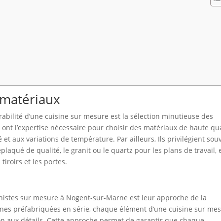
 matériaux
rabilité d’une cuisine sur mesure est la sélection minutieuse des
ont l’expertise nécessaire pour choisir des matériaux de haute qua
é et aux variations de température. Par ailleurs, Ils privilégient sou
plaqué de qualité, le granit ou le quartz pour les plans de travail, 
tiroirs et les portes.
sinistes sur mesure à Nogent-sur-Marne est leur approche de la
sines préfabriquées en série, chaque élément d’une cuisine sur me
on aux détails. Cette approche permet de garantir que chaque