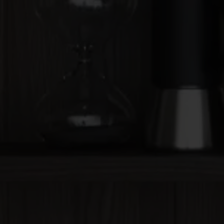
CRÉATEUR DE DRESSING SUR MESURE
DRESSING SUR
Cuisine et aménagement sur m