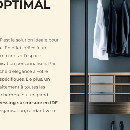
OPTIMAL
DF
est la solution idéale pour
 En effet, grâce à un
 maximiser l’espace
isation personnalisée. Par
uche d’élégance à votre
spécifiques. De plus, un
aitement à toutes les
te chambre ou un grand
ressing sur mesure en IDF
organisation, rendant votre