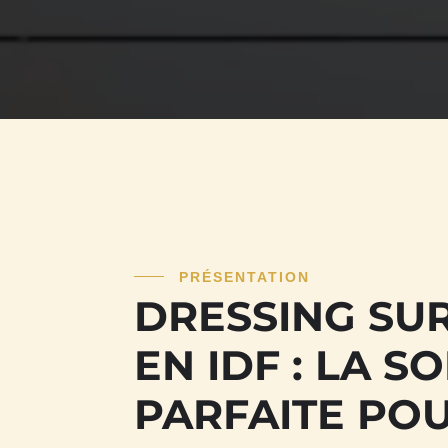
PRÉSENTATION
DRESSING SU
EN IDF : LA S
PARFAITE PO