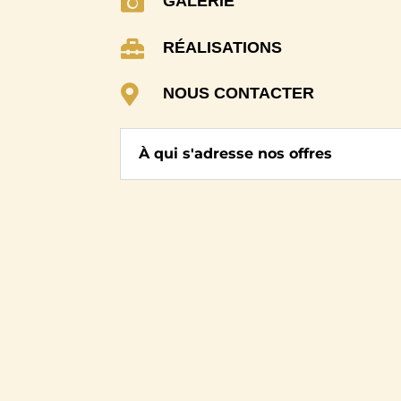

GALERIE

RÉALISATIONS

NOUS CONTACTER
À qui s'adresse nos offres