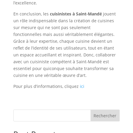
l’excellence.
En conclusion, les
cuisinistes à Saint-Mandé
jouent
un rôle indispensable dans la création de cuisines
sur mesure qui ne sont pas seulement
fonctionnelles mais aussi véritablement élégantes.
Grâce à leur expertise, chaque cuisine devient un
reflet de l’identité de ses utilisateurs, tout en étant
un espace accueillant et inspirant. Donc, collaborer
avec un cuisiniste compétent à Saint-Mandé est
essentiel pour quiconque souhaite transformer sa
cuisine en une véritable œuvre d’art.
Pour plus d’informations, cliquez
ici
Rechercher