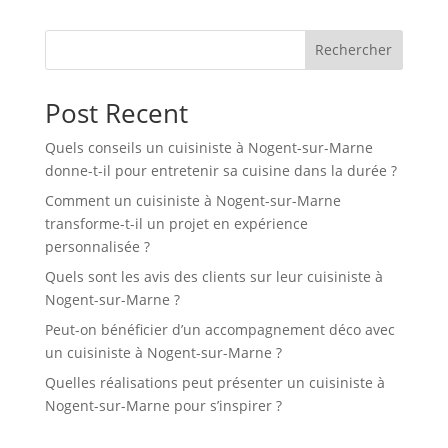
Rechercher
Post Recent
Quels conseils un cuisiniste à Nogent-sur-Marne
donne-t-il pour entretenir sa cuisine dans la durée ?
Comment un cuisiniste à Nogent-sur-Marne
transforme-t-il un projet en expérience
personnalisée ?
Quels sont les avis des clients sur leur cuisiniste à
Nogent-sur-Marne ?
Peut-on bénéficier d’un accompagnement déco avec
un cuisiniste à Nogent-sur-Marne ?
Quelles réalisations peut présenter un cuisiniste à
Nogent-sur-Marne pour s’inspirer ?