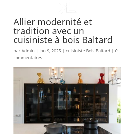
Allier modernité et
tradition avec un
cuisiniste à bois Baltard
par
Admin
|
Jan 9, 2025
|
cuisiniste Bois Baltard
|
0
commentaires