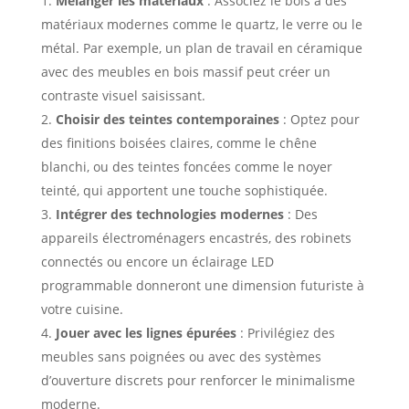
Mélanger les matériaux
: Associez le bois à des
matériaux modernes comme le quartz, le verre ou le
métal. Par exemple, un plan de travail en céramique
avec des meubles en bois massif peut créer un
contraste visuel saisissant.
Choisir des teintes contemporaines
: Optez pour
des finitions boisées claires, comme le chêne
blanchi, ou des teintes foncées comme le noyer
teinté, qui apportent une touche sophistiquée.
Intégrer des technologies modernes
: Des
appareils électroménagers encastrés, des robinets
connectés ou encore un éclairage LED
programmable donneront une dimension futuriste à
votre cuisine.
Jouer avec les lignes épurées
: Privilégiez des
meubles sans poignées ou avec des systèmes
d’ouverture discrets pour renforcer le minimalisme
moderne.