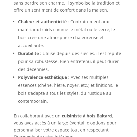
sans perdre son charme. Il symbolise la tradition et
offre un sentiment de confort dans la maison.
Chaleur et authenticité
: Contrairement aux
matériaux froids comme le métal ou le verre, le
bois crée une atmosphère chaleureuse et
accueillante.
Durabilité
: Utilisé depuis des siècles, il est réputé
pour sa robustesse. Bien entretenu, il peut durer
des décennies.
Polyvalence esthétique
: Avec ses multiples
essences (chêne, hêtre, noyer, etc.) et finitions, le
bois s’adapte à tous les styles, du rustique au
contemporain.
En collaborant avec un
cuisiniste à bois Baltard
,
vous avez accès à un large éventail d’options pour
personnaliser votre espace tout en respectant
l’harmonie de votre intérieur.