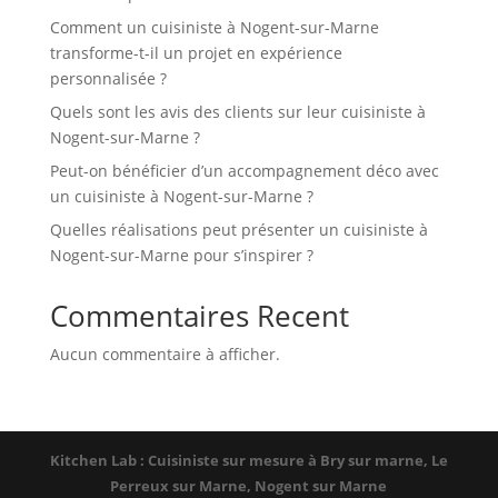
Comment un cuisiniste à Nogent-sur-Marne
transforme-t-il un projet en expérience
personnalisée ?
Quels sont les avis des clients sur leur cuisiniste à
Nogent-sur-Marne ?
Peut-on bénéficier d’un accompagnement déco avec
un cuisiniste à Nogent-sur-Marne ?
Quelles réalisations peut présenter un cuisiniste à
Nogent-sur-Marne pour s’inspirer ?
Commentaires Recent
Aucun commentaire à afficher.
Kitchen Lab : Cuisiniste sur mesure à Bry sur marne, Le
Perreux sur Marne, Nogent sur Marne