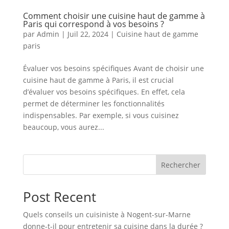
Comment choisir une cuisine haut de gamme à
Paris qui correspond à vos besoins ?
par
Admin
|
Juil 22, 2024
|
Cuisine haut de gamme
paris
Évaluer vos besoins spécifiques Avant de choisir une
cuisine haut de gamme à Paris, il est crucial
d’évaluer vos besoins spécifiques. En effet, cela
permet de déterminer les fonctionnalités
indispensables. Par exemple, si vous cuisinez
beaucoup, vous aurez...
Rechercher
Post Recent
Quels conseils un cuisiniste à Nogent-sur-Marne
donne-t-il pour entretenir sa cuisine dans la durée ?