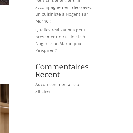
Peut-on bénéficier d’un
accompagnement déco avec
un cuisiniste à Nogent-sur-
Marne ?
Quelles réalisations peut
présenter un cuisiniste à
Nogent-sur-Marne pour
s’inspirer ?
e
Commentaires
Recent
Aucun commentaire à
afficher.