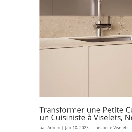
Transformer une Petite C
un Cuisiniste à Viselets,
par
Admin
|
Jan 10, 2025
|
cuisiniste Viselets