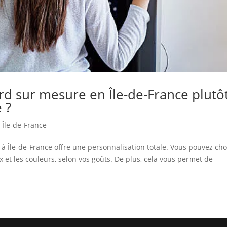
rd sur mesure en Île-de-France plutô
 ?
 Île-de-France
à Île-de-France offre une personnalisation totale. Vous pouvez cho
et les couleurs, selon vos goûts. De plus, cela vous permet de