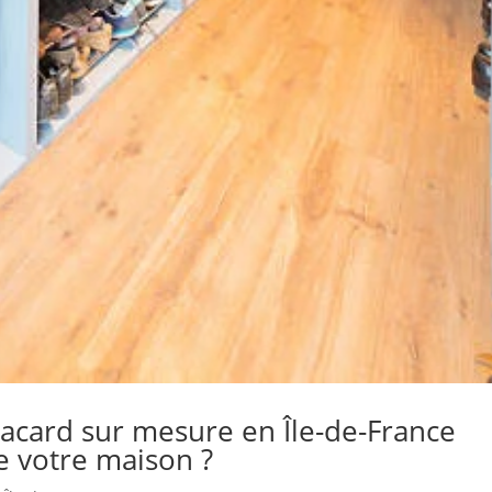
card sur mesure en Île-de-France
e votre maison ?