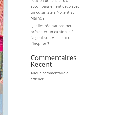
Peut-on bénéficier d’un
accompagnement déco avec
un cuisiniste à Nogent-sur-
Marne ?
Quelles réalisations peut
présenter un cuisiniste à
Nogent-sur-Marne pour
s’inspirer ?
Commentaires
Recent
Aucun commentaire à
afficher.