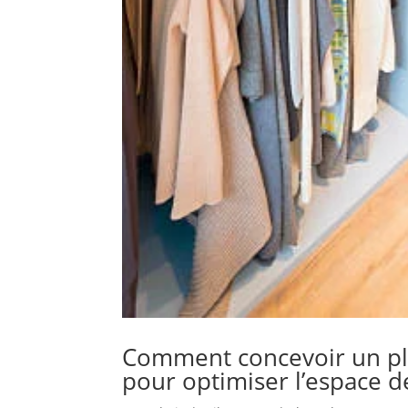
Comment concevoir un pla
pour optimiser l’espace d