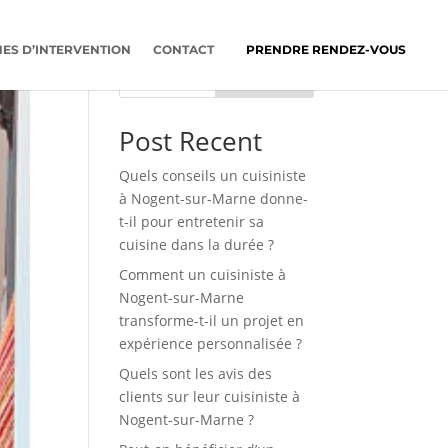
ES D’INTERVENTION
CONTACT
PRENDRE RENDEZ-VOUS
Rechercher
Post Recent
Quels conseils un cuisiniste
à Nogent-sur-Marne donne-
t-il pour entretenir sa
cuisine dans la durée ?
Comment un cuisiniste à
Nogent-sur-Marne
transforme-t-il un projet en
expérience personnalisée ?
Quels sont les avis des
clients sur leur cuisiniste à
Nogent-sur-Marne ?