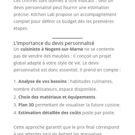
Ces chiffres sont donnés à titre indicatif ; seul un
devis personnalisé peut fournir une estimation
précise. Kitchen Lab propose un accompagnement
complet pour définir ce budget dès les premières
étapes.
L’importance du devis personnalisé
Un
cuisiniste à Nogent-sur-Marne
ne se contente
pas de vendre des meubles : il conçoit un projet
global adapté à votre style de vie. Le devis
personnalisé est donc essentiel. Il prend en compte :
Analyse de vos besoins
: habitudes culinaires,
nombre d’utilisateurs, espace disponible.
Choix des matériaux et équipements
.
Plan 3D
permettant de visualiser la future cuisine.
Estimation détaillée des coûts
poste par poste.
Cette approche garantit que le prix final correspond
à vos attentes tout en évitant les mauvaises