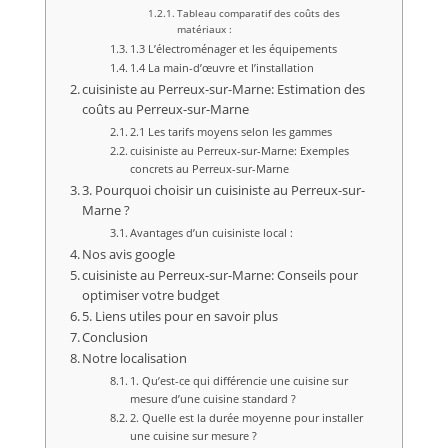
Tableau comparatif des coûts des
matériaux :
1.3 L’électroménager et les équipements
1.4 La main-d’œuvre et l’installation
cuisiniste au Perreux-sur-Marne: Estimation des
coûts au Perreux-sur-Marne
2.1 Les tarifs moyens selon les gammes
cuisiniste au Perreux-sur-Marne: Exemples
concrets au Perreux-sur-Marne
3. Pourquoi choisir un cuisiniste au Perreux-sur-
Marne ?
Avantages d’un cuisiniste local :
Nos avis google
cuisiniste au Perreux-sur-Marne: Conseils pour
optimiser votre budget
5. Liens utiles pour en savoir plus
Conclusion
Notre localisation
1. Qu’est-ce qui différencie une cuisine sur
mesure d’une cuisine standard ?
2. Quelle est la durée moyenne pour installer
une cuisine sur mesure ?