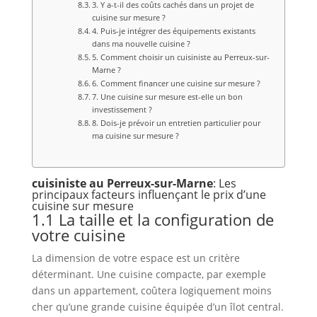
3. Y a-t-il des coûts cachés dans un projet de
cuisine sur mesure ?
4. Puis-je intégrer des équipements existants
dans ma nouvelle cuisine ?
5. Comment choisir un cuisiniste au Perreux-sur-
Marne ?
6. Comment financer une cuisine sur mesure ?
7. Une cuisine sur mesure est-elle un bon
investissement ?
8. Dois-je prévoir un entretien particulier pour
ma cuisine sur mesure ?
cuisiniste au Perreux-sur-Marne
: Les
principaux facteurs influençant le prix d’une
cuisine sur mesure
1.1 La taille et la configuration de
votre cuisine
La dimension de votre espace est un critère
déterminant. Une cuisine compacte, par exemple
dans un appartement, coûtera logiquement moins
cher qu’une grande cuisine équipée d’un îlot central.