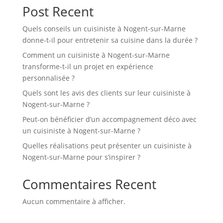
Post Recent
Quels conseils un cuisiniste à Nogent-sur-Marne
donne-t-il pour entretenir sa cuisine dans la durée ?
Comment un cuisiniste à Nogent-sur-Marne
transforme-t-il un projet en expérience
personnalisée ?
Quels sont les avis des clients sur leur cuisiniste à
Nogent-sur-Marne ?
Peut-on bénéficier d’un accompagnement déco avec
un cuisiniste à Nogent-sur-Marne ?
Quelles réalisations peut présenter un cuisiniste à
Nogent-sur-Marne pour s’inspirer ?
Commentaires Recent
Aucun commentaire à afficher.