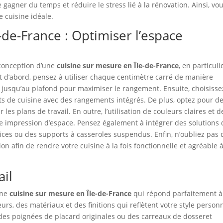
 gagner du temps et réduire le stress lié à la rénovation. Ainsi, vo
e cuisine idéale.
-de-France : Optimiser l’espace
a conception d’une
cuisine sur mesure en Île-de-France
, en particuli
out d’abord, pensez à utiliser chaque centimètre carré de manière
s jusqu’au plafond pour maximiser le rangement. Ensuite, choisisse
s de cuisine avec des rangements intégrés. De plus, optez pour d
les plans de travail. En outre, l’utilisation de couleurs claires et d
ne impression d’espace. Pensez également à intégrer des solutions 
ces ou des supports à casseroles suspendus. Enfin, n’oubliez pas 
on afin de rendre votre cuisine à la fois fonctionnelle et agréable 
ail
une
cuisine sur mesure en Île-de-France
qui répond parfaitement à
rs, des matériaux et des finitions qui reflètent votre style personn
des poignées de placard originales ou des carreaux de dosseret