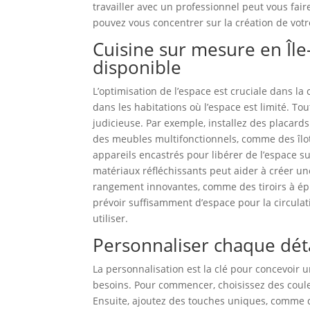
travailler avec un professionnel peut vous faire
pouvez vous concentrer sur la création de votr
Cuisine sur mesure en Île
disponible
L’optimisation de l’espace est cruciale dans l
dans les habitations où l’espace est limité. T
judicieuse. Par exemple, installez des placard
des meubles multifonctionnels, comme des îlot
appareils encastrés pour libérer de l’espace sur 
matériaux réfléchissants peut aider à créer u
rangement innovantes, comme des tiroirs à épi
prévoir suffisamment d’espace pour la circulati
utiliser.
Personnaliser chaque dét
La personnalisation est la clé pour concevoir 
besoins. Pour commencer, choisissez des couleu
Ensuite, ajoutez des touches uniques, comme 