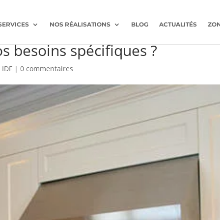
SERVICES
NOS RÉALISATIONS
BLOG
ACTUALITÉS
ZON
 cuisine sur mesure en Île-de-
s besoins spécifiques ?
 IDF
|
0 commentaires