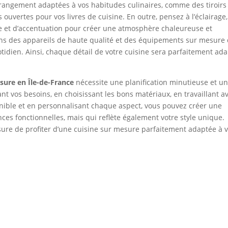
e rangement adaptées à vos habitudes culinaires, comme des tiroirs
 ouvertes pour vos livres de cuisine. En outre, pensez à l’éclairage
e et d’accentuation pour créer une atmosphère chaleureuse et
 dans des appareils de haute qualité et des équipements sur mesure
tidien. Ainsi, chaque détail de votre cuisine sera parfaitement ad
sure en Île-de-France
nécessite une planification minutieuse et u
nt vos besoins, en choisissant les bons matériaux, en travaillant a
onible et en personnalisant chaque aspect, vous pouvez créer une
es fonctionnelles, mais qui reflète également votre style unique.
sure de profiter d’une cuisine sur mesure parfaitement adaptée à 