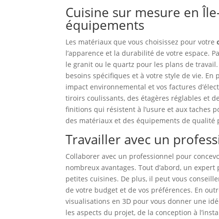
Cuisine sur mesure en Île-
équipements
Les matériaux que vous choisissez pour votre
l’apparence et la durabilité de votre espace. P
le granit ou le quartz pour les plans de trava
besoins spécifiques et à votre style de vie. E
impact environnemental et vos factures d’élec
tiroirs coulissants, des étagères réglables et d
finitions qui résistent à l’usure et aux taches
des matériaux et des équipements de qualité p
Travailler avec un profes
Collaborer avec un professionnel pour concevo
nombreux avantages. Tout d’abord, un expert pe
petites cuisines. De plus, il peut vous conseil
de votre budget et de vos préférences. En outr
visualisations en 3D pour vous donner une idée
les aspects du projet, de la conception à l’ins