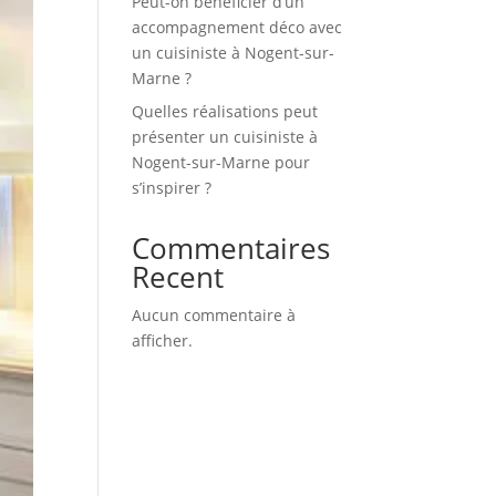
Peut-on bénéficier d’un
accompagnement déco avec
un cuisiniste à Nogent-sur-
Marne ?
Quelles réalisations peut
présenter un cuisiniste à
Nogent-sur-Marne pour
s’inspirer ?
Commentaires
Recent
Aucun commentaire à
afficher.