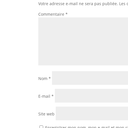
Votre adresse e-mail ne sera pas publiée.
Les 
Commentaire
*
Nom
*
E-mail
*
Site web
Enregistrer mon nom, mon e-mail et mon s