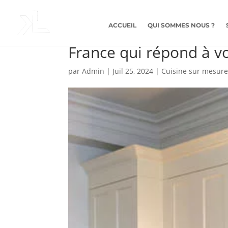
ACCUEIL
QUI SOMMES NOUS ?
Comment concevoir une
France qui répond à vo
par
Admin
|
Juil 25, 2024
|
Cuisine sur mesure