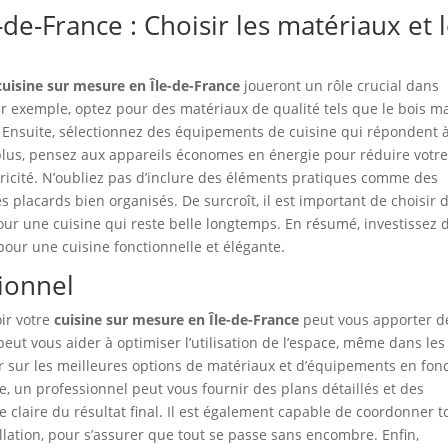
de-France : Choisir les matériaux et 
cuisine sur mesure en Île-de-France
joueront un rôle crucial dans
ar exemple, optez pour des matériaux de qualité tels que le bois ma
il. Ensuite, sélectionnez des équipements de cuisine qui répondent 
n plus, pensez aux appareils économes en énergie pour réduire votr
tricité. N’oubliez pas d’inclure des éléments pratiques comme des
es placards bien organisés. De surcroît, il est important de choisir 
 pour une cuisine qui reste belle longtemps. En résumé, investissez 
our une cuisine fonctionnelle et élégante.
sionnel
ir votre
cuisine sur mesure en Île-de-France
peut vous apporter d
ut vous aider à optimiser l’utilisation de l’espace, même dans les
ler sur les meilleures options de matériaux et d’équipements en fon
e, un professionnel peut vous fournir des plans détaillés et des
 claire du résultat final. Il est également capable de coordonner t
tallation, pour s’assurer que tout se passe sans encombre. Enfin,