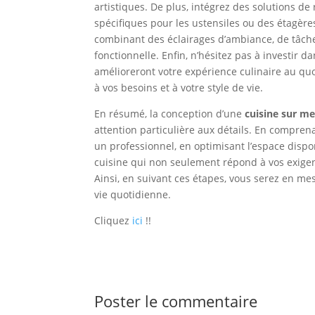
artistiques. De plus, intégrez des solutions d
spécifiques pour les ustensiles ou des étagères
combinant des éclairages d’ambiance, de tâch
fonctionnelle. Enfin, n’hésitez pas à investir
amélioreront votre expérience culinaire au quo
à vos besoins et à votre style de vie.
En résumé, la conception d’une
cuisine sur me
attention particulière aux détails. En comprena
un professionnel, en optimisant l’espace disp
cuisine qui non seulement répond à vos exigenc
Ainsi, en suivant ces étapes, vous serez en me
vie quotidienne.
Cliquez
ici
!!
Poster le commentaire