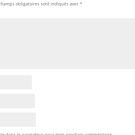
champs obligatoires sont indiqués avec
*
ite dans le navigateur pour mon prochain commentaire.