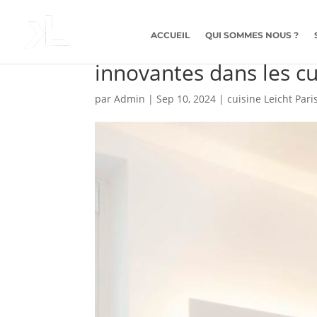
ACCUEIL
QUI SOMMES NOUS ?
Comment Kitchen Lab i
innovantes dans les cui
par
Admin
|
Sep 10, 2024
|
cuisine Leicht Pari