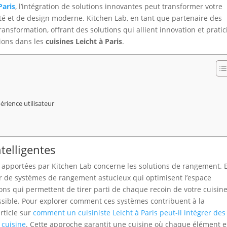
Paris
, l’intégration de solutions innovantes peut transformer votre
té et de design moderne. Kitchen Lab, en tant que partenaire des
ansformation, offrant des solutions qui allient innovation et pratici
ions dans les
cuisines Leicht à Paris
.
rience utilisateur
telligentes
ns apportées par Kitchen Lab concerne les solutions de rangement. 
r de systèmes de rangement astucieux qui optimisent l’espace
ions qui permettent de tirer parti de chaque recoin de votre cuisine
cessible. Pour explorer comment ces systèmes contribuent à la
article sur
comment un cuisiniste Leicht à Paris peut-il intégrer des
 cuisine
. Cette approche garantit une cuisine où chaque élément e