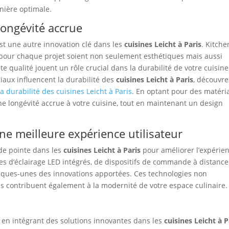
anière optimale.
ongévité accrue
est une autre innovation clé dans les
cuisines Leicht à Paris
. Kitche
s pour chaque projet soient non seulement esthétiques mais aussi
 qualité jouent un rôle crucial dans la durabilité de votre cuisine
ux influencent la durabilité des
cuisines Leicht à Paris
, découvre
a durabilité des cuisines Leicht à Paris
. En optant pour des matéri
ne longévité accrue à votre cuisine, tout en maintenant un design
ne meilleure expérience utilisateur
 de pointe dans les
cuisines Leicht à Paris
pour améliorer l’expérie
èmes d’éclairage LED intégrés, de dispositifs de commande à distance
lques-unes des innovations apportées. Ces technologies non
is contribuent également à la modernité de votre espace culinaire.
l en intégrant des solutions innovantes dans les
cuisines Leicht à P