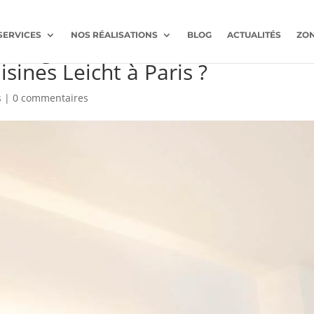
SERVICES
NOS RÉALISATIONS
BLOG
ACTUALITÉS
ZON
ntègre-t-il des solutions
sines Leicht à Paris ?
s
|
0 commentaires