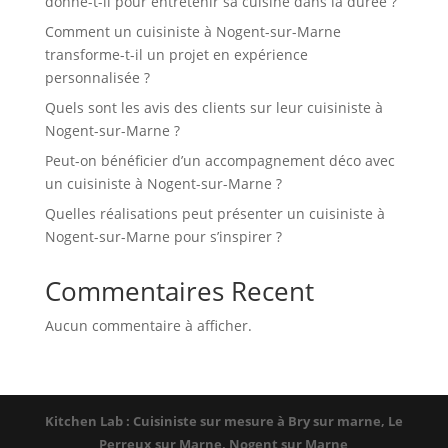
donne-t-il pour entretenir sa cuisine dans la durée ?
Comment un cuisiniste à Nogent-sur-Marne
transforme-t-il un projet en expérience
personnalisée ?
Quels sont les avis des clients sur leur cuisiniste à
Nogent-sur-Marne ?
Peut-on bénéficier d’un accompagnement déco avec
un cuisiniste à Nogent-sur-Marne ?
Quelles réalisations peut présenter un cuisiniste à
Nogent-sur-Marne pour s’inspirer ?
Commentaires Recent
Aucun commentaire à afficher.
Kitchen Lab : Cuisiniste sur mesure à Bry sur marne, Le
Perreux sur Marne, Nogent sur Marne