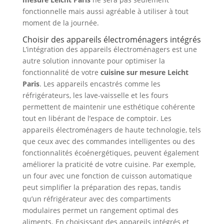
fonctionnelle mais aussi agréable à utiliser à tout
moment de la journée.
Choisir des appareils électroménagers intégrés
L’intégration des appareils électroménagers est une
autre solution innovante pour optimiser la
fonctionnalité de votre
cuisine sur mesure Leicht
Paris
. Les appareils encastrés comme les
réfrigérateurs, les lave-vaisselle et les fours
permettent de maintenir une esthétique cohérente
tout en libérant de l’espace de comptoir. Les
appareils électroménagers de haute technologie, tels
que ceux avec des commandes intelligentes ou des
fonctionnalités écoénergétiques, peuvent également
améliorer la praticité de votre cuisine. Par exemple,
un four avec une fonction de cuisson automatique
peut simplifier la préparation des repas, tandis
qu’un réfrigérateur avec des compartiments
modulaires permet un rangement optimal des
aliments. En choisissant des appareils intégrés et