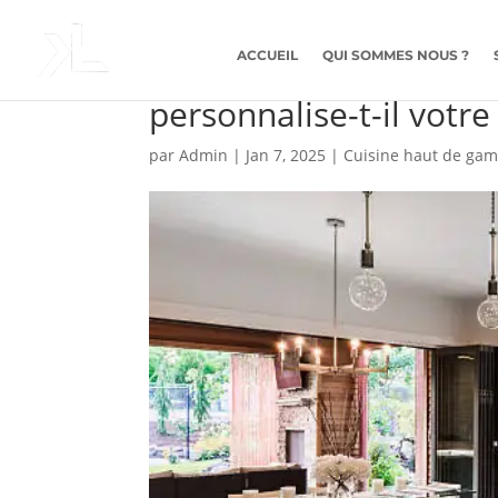
ACCUEIL
QUI SOMMES NOUS ?
Comment un cuisinist
personnalise-t-il votre
par
Admin
|
Jan 7, 2025
|
Cuisine haut de ga