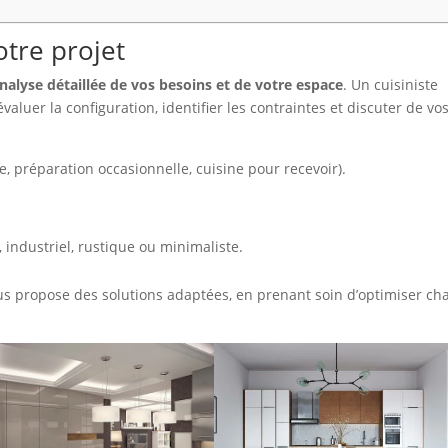
tre projet
nalyse détaillée de vos besoins et de votre espace
. Un cuisiniste
luer la configuration, identifier les contraintes et discuter de vo
e, préparation occasionnelle, cuisine pour recevoir).
 industriel, rustique ou minimaliste.
 vous propose des solutions adaptées, en prenant soin d’optimiser c