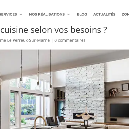
SERVICES
NOS RÉALISATIONS
BLOG
ACTUALITÉS
ZON
e au Perreux-sur-Marne
 cuisine selon vos besoins ?
mme Le Perreux-Sur-Marne
|
0 commentaires