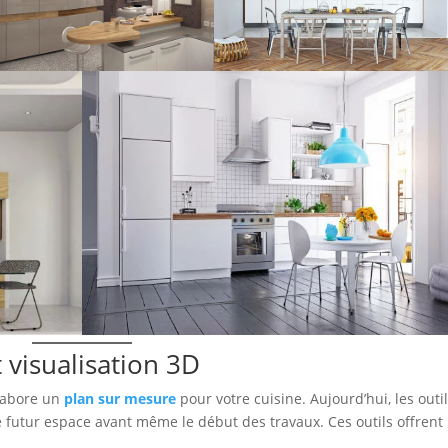
visualisation 3D
élabore un
plan sur mesure
pour votre cuisine. Aujourd’hui, les outi
e futur espace avant même le début des travaux. Ces outils offrent