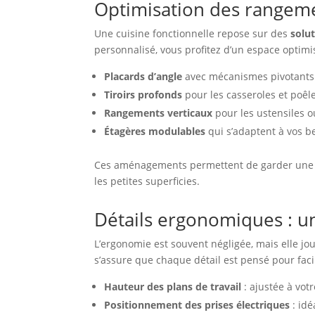
Optimisation des rangem
Une cuisine fonctionnelle repose sur des
solu
personnalisé, vous profitez d’un espace optim
Placards d’angle
avec mécanismes pivotants 
Tiroirs profonds
pour les casseroles et poêle
Rangements verticaux
pour les ustensiles o
Étagères modulables
qui s’adaptent à vos b
Ces aménagements permettent de garder une c
les petites superficies.
Détails ergonomiques : un
L’ergonomie est souvent négligée, mais elle jou
s’assure que chaque détail est pensé pour facil
Hauteur des plans de travail
: ajustée à votr
Positionnement des prises électriques
: idé