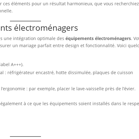
er ces éléments pour un résultat harmonieux, que vous recherchie
nelle.
ents électroménagers
s une intégration optimale des
équipements électroménagers
. Vo
surer un mariage parfait entre design et fonctionnalité. Voici que
label A+++).
al : réfrigérateur encastré, hotte dissimulée, plaques de cuisson
ergonomie : par exemple, placer le lave-vaisselle près de l’évier.
 également à ce que les équipements soient installés dans le respe