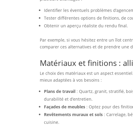
Identifier les éventuels problèmes d’agencem
Tester différentes options de finitions, de c
Obtenir un aperçu réaliste du rendu final.
Par exemple, si vous hésitez entre un îlot cent
comparer ces alternatives et de prendre une dé
Matériaux et finitions : all
Le choix des matériaux est un aspect essentiel
mieux adaptées à vos besoins :
Plans de travail
: Quartz, granit, stratifié, 
durabilité et d’entretien.
Façades de meubles
: Optez pour des finitio
Revêtements muraux et sols
: Carrelage, bé
cuisine.