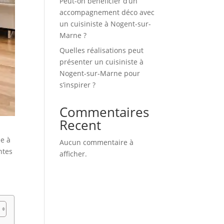
Peut-on bénéficier d’un
accompagnement déco avec
un cuisiniste à Nogent-sur-
Marne ?
Quelles réalisations peut
présenter un cuisiniste à
Nogent-sur-Marne pour
s’inspirer ?
Commentaires
Recent
ée à
Aucun commentaire à
ntes
afficher.