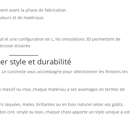
ent avant la phase de fabrication.
ouleurs et de matériaux.
ral et une configuration en L, les simulations 3D permettent de
cision éclairée.
ier style et durabilité
. Le cuisiniste vous accompagne pour sélectionner les finitions les
bois massif ou inox, chaque matériau a ses avantages en termes de
ns laquées, mates, brillantes ou en bois naturel selon vos goûts.
ton ciré, vinyle ou bois, chaque choix apporte un style unique à vo