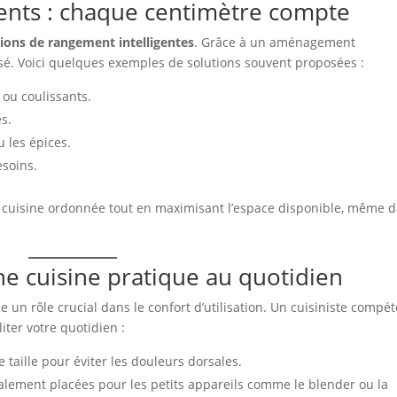
ents : chaque centimètre compte
tions de rangement intelligentes
. Grâce à un aménagement
isé. Voici quelques exemples de solutions souvent proposées :
ou coulissants.
s.
u les épices.
esoins.
uisine ordonnée tout en maximisant l’espace disponible, même 
e cuisine pratique au quotidien
e un rôle crucial dans le confort d’utilisation. Un cuisiniste compé
iter votre quotidien :
e taille pour éviter les douleurs dorsales.
alement placées pour les petits appareils comme le blender ou la