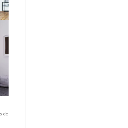
ls de