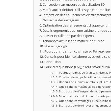
Conception sur mesure et visualisation 3D
Matériaux et finitions : allier style et durabilité
Intégration des équipements électroménagers
Nos actualités instagram
Optimisation des rangements : chaque centi
Détails ergonomiques : une cuisine pratique a
Suivi et installation par des experts
Tendances actuelles en matière de cuisine
Nos avis google
Pourquoi choisir un cuisiniste au Perreux-su
Conseils pour bien collaborer avec votre cuisi
Conclusion
Foire aux questions (FAQ) : Tout savoir sur l
1. Pourquoi faire appel à un cuisiniste au
2. Combien de temps faut-il pour concevoir 
3. Une cuisine sur mesure est-elle plus coû
4. Quels sont les matériaux les plus reco
5. Est-il possible d’intégrer des équipemen
6. Mon espace est réduit : un cuisiniste pe
7. Quels sont les avantages d’une cuisine 
8. Est-il possible de rénover uniquement u