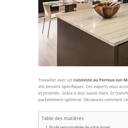
Travailler avec un
cuisiniste au Perreux-sur-
vos besoins spécifiques. Ces experts vous acc
et priorités. Grâce à leur savoir-faire, ils tran
parfaitement optimisé. Découvrez comment ce p
Table des matières
Étude personnalisée de votre projet