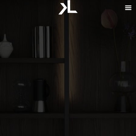
CRÉATEUR DE CUISINE HAUT DE GAMME
CUISINISTE
À LA
PÉPINIÈRE
Cuisine et aménagement sur mesure…