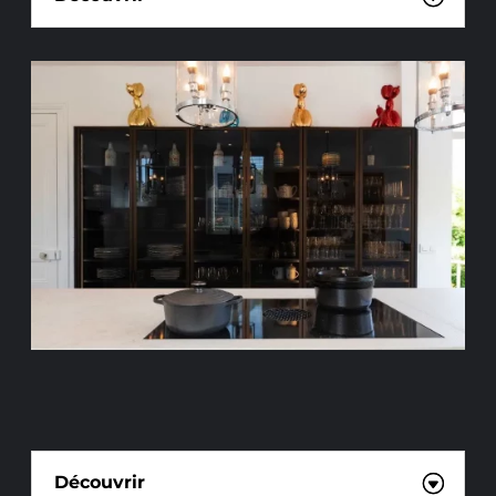
INSTALLATION
D’ÉLECTROMÉNAGERS
Découvrir