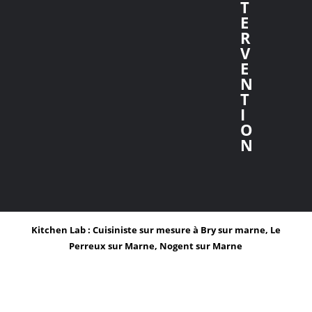
T
E
R
V
E
N
T
I
O
N
Kitchen Lab : Cuisiniste sur mesure à Bry sur marne, Le
Perreux sur Marne, Nogent sur Marne