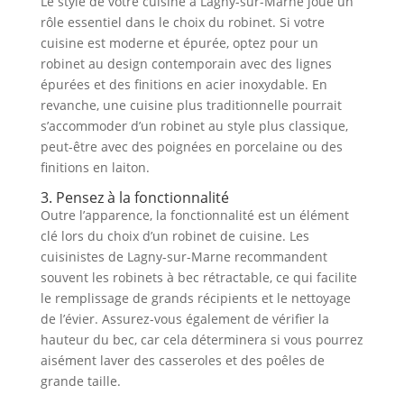
Le style de votre cuisine à Lagny-sur-Marne joue un
rôle essentiel dans le choix du robinet. Si votre
cuisine est moderne et épurée, optez pour un
robinet au design contemporain avec des lignes
épurées et des finitions en acier inoxydable. En
revanche, une cuisine plus traditionnelle pourrait
s’accommoder d’un robinet au style plus classique,
peut-être avec des poignées en porcelaine ou des
finitions en laiton.
3. Pensez à la fonctionnalité
Outre l’apparence, la fonctionnalité est un élément
clé lors du choix d’un robinet de cuisine. Les
cuisinistes de Lagny-sur-Marne recommandent
souvent les robinets à bec rétractable, ce qui facilite
le remplissage de grands récipients et le nettoyage
de l’évier. Assurez-vous également de vérifier la
hauteur du bec, car cela déterminera si vous pourrez
aisément laver des casseroles et des poêles de
grande taille.