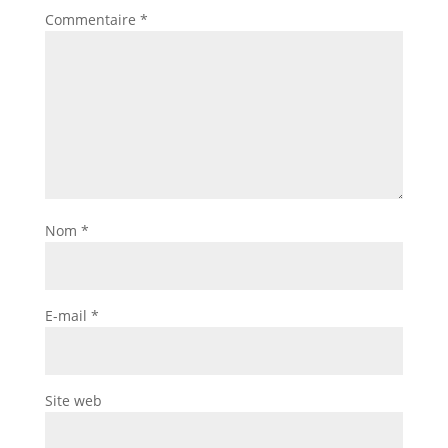
Commentaire
*
Nom
*
E-mail
*
Site web