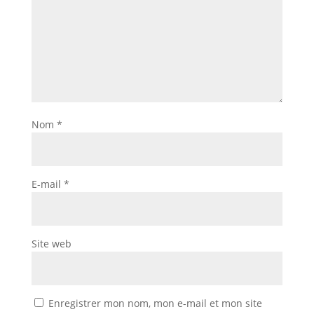
Nom
*
E-mail
*
Site web
Enregistrer mon nom, mon e-mail et mon site