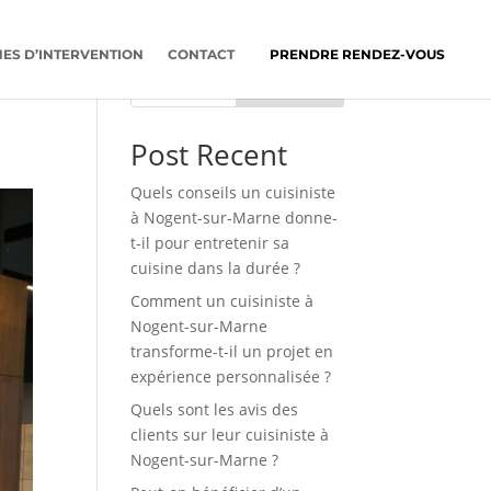
ES D’INTERVENTION
CONTACT
PRENDRE RENDEZ-VOUS
ne
Rechercher
Post Recent
Quels conseils un cuisiniste
à Nogent-sur-Marne donne-
t-il pour entretenir sa
cuisine dans la durée ?
Comment un cuisiniste à
Nogent-sur-Marne
transforme-t-il un projet en
expérience personnalisée ?
Quels sont les avis des
clients sur leur cuisiniste à
Nogent-sur-Marne ?