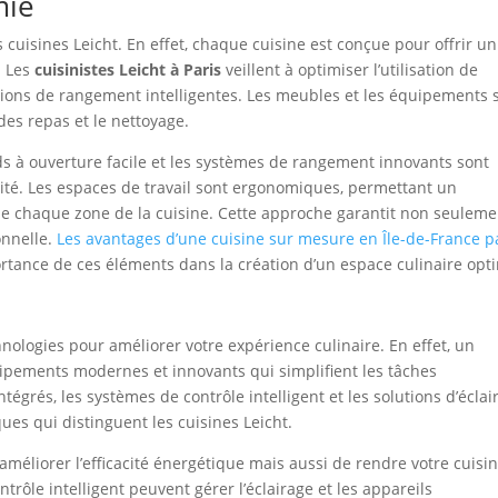
mie
 cuisines Leicht. En effet, chaque cuisine est conçue pour offrir un
. Les
cuisinistes Leicht à Paris
veillent à optimiser l’utilisation de
utions de rangement intelligentes. Les meubles et les équipements 
des repas et le nettoyage.
rds à ouverture facile et les systèmes de rangement innovants sont
cacité. Les espaces de travail sont ergonomiques, permettant un
de chaque zone de la cuisine. Cette approche garantit non seuleme
onnelle.
Les avantages d’une cuisine sur mesure en Île-de-France p
rtance de ces éléments dans la création d’un espace culinaire opt
n
hnologies pour améliorer votre expérience culinaire. En effet, un
pements modernes et innovants qui simplifient les tâches
égrés, les systèmes de contrôle intelligent et les solutions d’éclai
es qui distinguent les cuisines Leicht.
éliorer l’efficacité énergétique mais aussi de rendre votre cuisi
trôle intelligent peuvent gérer l’éclairage et les appareils