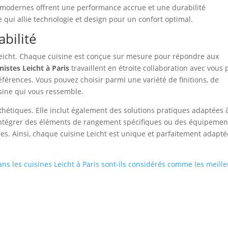
modernes offrent une performance accrue et une durabilité
e qui allie technologie et design pour un confort optimal.
abilité
 Leicht. Chaque cuisine est conçue sur mesure pour répondre aux
inistes Leicht à Paris
travaillent en étroite collaboration avec vous 
éférences. Vous pouvez choisir parmi une variété de finitions, de
sine qui vous ressemble.
thétiques. Elle inclut également des solutions pratiques adaptées 
intégrer des éléments de rangement spécifiques ou des équipemen
res. Ainsi, chaque cuisine Leicht est unique et parfaitement adapté
ans les cuisines Leicht à Paris sont-ils considérés comme les meill