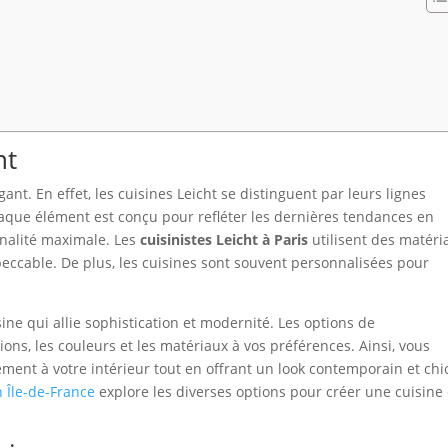
nt
t. En effet, les cuisines Leicht se distinguent par leurs lignes
aque élément est conçu pour refléter les dernières tendances en
nnalité maximale. Les
cuisinistes Leicht à Paris
utilisent des matéri
peccable. De plus, les cuisines sont souvent personnalisées pour
ine qui allie sophistication et modernité. Les options de
ions, les couleurs et les matériaux à vos préférences. Ainsi, vous
ent à votre intérieur tout en offrant un look contemporain et chi
 Île-de-France
explore les diverses options pour créer une cuisine