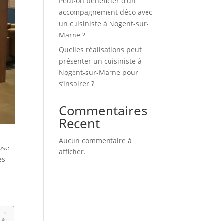
Peut-on bénéficier d’un
accompagnement déco avec
un cuisiniste à Nogent-sur-
Marne ?
Quelles réalisations peut
présenter un cuisiniste à
Nogent-sur-Marne pour
s’inspirer ?
Commentaires
Recent
Aucun commentaire à
ose
afficher.
es