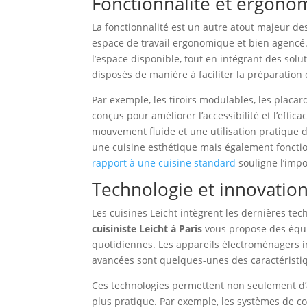
Fonctionnalité et ergono
La fonctionnalité est un autre atout majeur des
espace de travail ergonomique et bien agencé
l’espace disponible, tout en intégrant des sol
disposés de manière à faciliter la préparation 
Par exemple, les tiroirs modulables, les placa
conçus pour améliorer l’accessibilité et l’effi
mouvement fluide et une utilisation pratique 
une cuisine esthétique mais également foncti
rapport à une cuisine standard
souligne l’impo
Technologie et innovatio
Les cuisines Leicht intègrent les dernières tec
cuisiniste Leicht à Paris
vous propose des équi
quotidiennes. Les appareils électroménagers int
avancées sont quelques-unes des caractéristiqu
Ces technologies permettent non seulement d’am
plus pratique. Par exemple, les systèmes de con