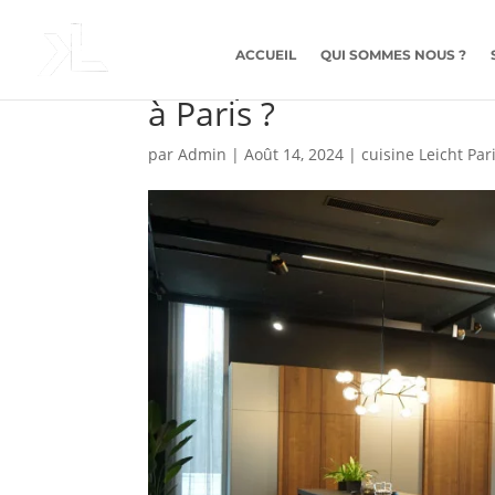
ACCUEIL
QUI SOMMES NOUS ?
Pourquoi choisir Leic
à Paris ?
par
Admin
|
Août 14, 2024
|
cuisine Leicht Par